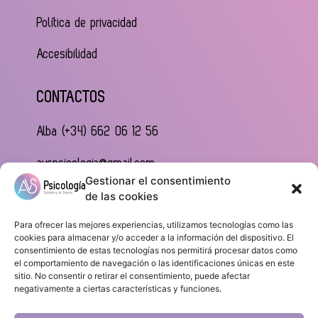
Política de privacidad
Accesibilidad
CONTACTOS
Alba (+34) 662 06 12 56
avspsicologia@gmail.com
Gestionar el consentimiento
Calle Ferraz 31
de las cookies
Para ofrecer las mejores experiencias, utilizamos tecnologías como las
cookies para almacenar y/o acceder a la información del dispositivo. El
consentimiento de estas tecnologías nos permitirá procesar datos como
el comportamiento de navegación o las identificaciones únicas en este
sitio. No consentir o retirar el consentimiento, puede afectar
negativamente a ciertas características y funciones.